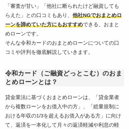
「審査が甘い」「他社に断られたけど融資しても
らえた」との口コミもあり、
他社NGでおまとめロ
ーンを諦めていた方にもおすすめ
できる、おまと
めローンです。
そんな令和カードのおまとめローンについての口
コミや評判を徹底解説していきます。
令和カード（ご融資どっとこむ）のおま
とめローンとは？
貸金業法に基づくおまとめローンは、「貸金業者
から複数ローンをお借入中の方」、「総量規制に
おける年収の1/3を超えるお借入がある方」に向け
て、返済を一本化して月々の返済軽減や利息の軽