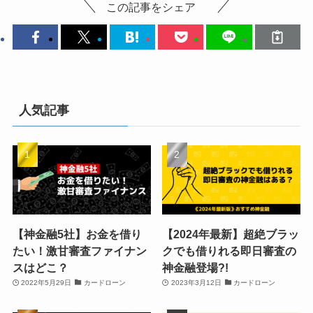
この記事をシェア
人気記事
【神金融5社】お金を借り
【2024年最新】超絶ブラッ
たい！激甘審査ファイナン
クでも借りれる即日審査の
スはどこ？
神金融登場?!
2022年5月29日
カードローン
2023年3月12日
カードローン