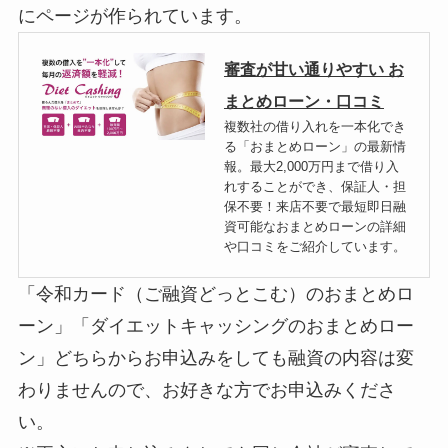
にページが作られています。
審査が甘い通りやすい お
まとめローン・口コミ
複数社の借り入れを一本化でき
る「おまとめローン」の最新情
報。最大2,000万円まで借り入
れすることができ、保証人・担
保不要！来店不要で最短即日融
資可能なおまとめローンの詳細
や口コミをご紹介しています。
「令和カード（ご融資どっとこむ）のおまとめロ
ーン」「ダイエットキャッシングのおまとめロー
ン」どちらからお申込みをしても融資の内容は変
わりませんので、お好きな方でお申込みくださ
い。