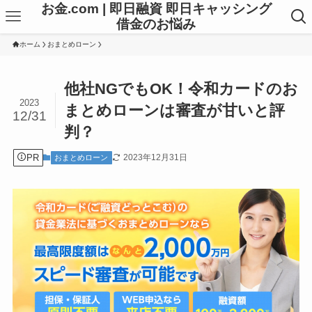
お金.com | 即日融資 即日キャッシング
借金のお悩み
ホーム
おまとめローン
他社NGでもOK！令和カードのお
2023
まとめローンは審査が甘いと評
12/31
判？
PR
2023年12月31日
おまとめローン