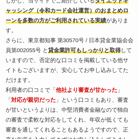
しかし、当サイトでご紹介している
ダイエットキ
ャッシング（令和カード会社運営）のおまとめロ
ーンを多数の方がご利用されている実績
がありま
す。
さらに、東京都知事 第30570号 / 日本貸金業協会会
員第002055号 と
貸金業許可もしっかりと取得
して
いますので、否定的な口コミを掲載している他サ
イトもございますが、安心してお申し込みしてた
だけます。
利用者の口コミで「
他社より審査が甘かった
」
「
対応が親切だった
」という口コミもあり、審査
が甘いというよりは、中堅消費者金融なので独自
の審査で柔軟な対応をしてくれ、年収が低くても
審査を通してくれることもあるようですので、正