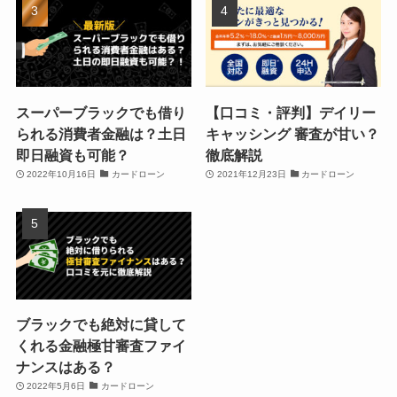
スーパーブラックでも借り
【口コミ・評判】デイリー
られる消費者金融は？土日
キャッシング 審査が甘い？
即日融資も可能？
徹底解説
2022年10月16日
カードローン
2021年12月23日
カードローン
ブラックでも絶対に貸して
くれる金融極甘審査ファイ
ナンスはある？
2022年5月6日
カードローン