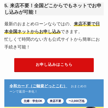
5. 来店不要！全国どこからでもネットでお申
し込みが可能！
最新のおまとめローンならではの、
来店不要で日
本全国ネットからお申し込み
できます。
忙しくて時間のない方も公式サイトから簡単にお
手続き可能！
お申し込みはこちら
令和カード（ご融資どっとこむ）
おまとめロ
ーンで返済一本化！
主婦・学生OK
来店不要
〜2,000万迄