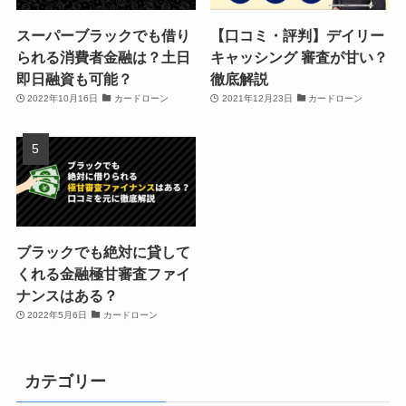
スーパーブラックでも借り
【口コミ・評判】デイリー
られる消費者金融は？土日
キャッシング 審査が甘い？
即日融資も可能？
徹底解説
2022年10月16日
カードローン
2021年12月23日
カードローン
ブラックでも絶対に貸して
くれる金融極甘審査ファイ
ナンスはある？
2022年5月6日
カードローン
カテゴリー