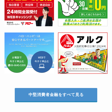
中堅消費者金融をすべて見る