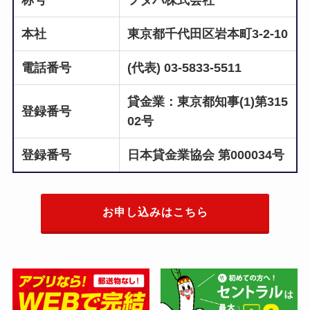
称号
フタバ株式会社
本社
東京都千代田区岩本町3-2-10
電話番号
(代表) 03-5833-5511
貸金業：東京都知事(1)第315
登録番号
02号
登録番号
日本貸金業協会 第000034号
お申し込みはこちら