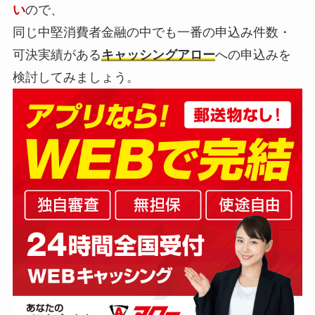
い
ので、
同じ中堅消費者金融の中でも一番の申込み件数・
可決実績がある
キャッシングアロー
への申込みを
検討してみましょう。