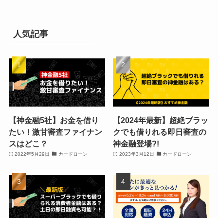
人気記事
【神金融5社】お金を借り
【2024年最新】超絶ブラッ
たい！激甘審査ファイナン
クでも借りれる即日審査の
スはどこ？
神金融登場?!
2022年5月29日
カードローン
2023年3月12日
カードローン