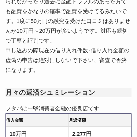
られなかったり過去に金融トラブルのあった方で
も融資をかなりの確率で融資を受けてるみたいで
す。1度に50万円の融資を受けた口コミはありませ
んが10万円～20万円が多いようです。対応も親切
で丁寧と評判です。
申し込みの際現在の借り入れ件数･借り入れ金額の
虚偽の申告は絶対にしないで下さい、審査で否決
になります。
月々の返済シュミレーション
フタバは中堅消費者金融の優良店です
借入金額
月返済額
10万円
2.277円