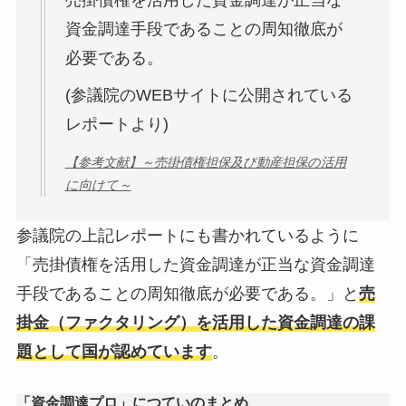
資金調達手段であることの周知徹底が
必要である。
(参議院のWEBサイトに公開されている
レポートより)
【参考文献】～売掛債権担保及び動産担保の活用
に向けて～
参議院の上記レポートにも書かれているように
「売掛債権を活用した資金調達が正当な資金調達
手段であることの周知徹底が必要である。」と
売
掛金（ファクタリング）を活用した資金調達の課
題として国が認めています
。
「資金調達プロ」につていのまとめ