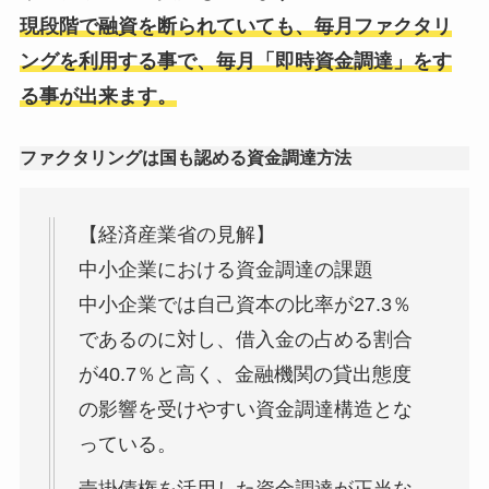
現段階で融資を断られていても、毎月ファクタリ
ングを利用する事で、毎月「即時資金調達」をす
る事が出来ます。
ファクタリングは国も認める資金調達方法
【経済産業省の見解】
中小企業における資金調達の課題
中小企業では自己資本の比率が27.3％
であるのに対し、借入金の占める割合
が40.7％と高く、金融機関の貸出態度
の影響を受けやすい資金調達構造とな
っている。
売掛債権を活用した資金調達が正当な