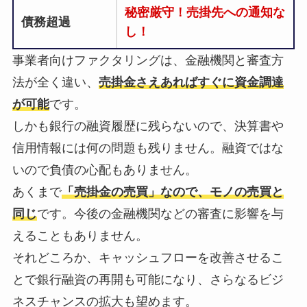
秘密厳守！売掛先への通知な
債務超過
し！
事業者向けファクタリングは、金融機関と審査方
法が全く違い、
売掛金さえあればすぐに資金調達
が可能
です。
しかも銀行の融資履歴に残らないので、決算書や
信用情報には何の問題も残りません。融資ではな
いので負債の心配もありません。
あくまで
「売掛金の売買」なので、モノの売買と
同じ
です。今後の金融機関などの審査に影響を与
えることもありません。
それどころか、キャッシュフローを改善させるこ
とで銀行融資の再開も可能になり、さらなるビジ
ネスチャンスの拡大も望めます。