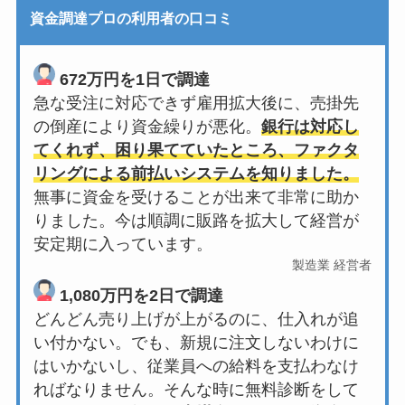
資金調達プロの利用者の口コミ
672万円を1日で調達
急な受注に対応できず雇用拡大後に、売掛先
の倒産により資金繰りが悪化。
銀行は対応し
てくれず、困り果てていたところ、ファクタ
リングによる前払いシステムを知りました。
無事に資金を受けることが出来て非常に助か
りました。今は順調に販路を拡大して経営が
安定期に入っています。
製造業 経営者
1,080万円を2日で調達
どんどん売り上げが上がるのに、仕入れが追
い付かない。でも、新規に注文しないわけに
はいかないし、従業員への給料を支払わなけ
ればなりません。そんな時に無料診断をして