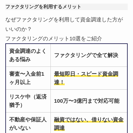
ファクタリングを利用するメリット
なぜファクタリングを利用して資金調達した方が
いいのか？
ファクタリングのメリット10選をご紹介
資金調達のよく
ファクタリングで全て解決
ある悩み
審査〜入金前1
最短即日・スピード資金調
ヶ月以上
達！
リスケ中（返済
100万〜3億円まで対応可能
猶予）
不動産や保証人
融資ではない、借りない資金
がいない
調達