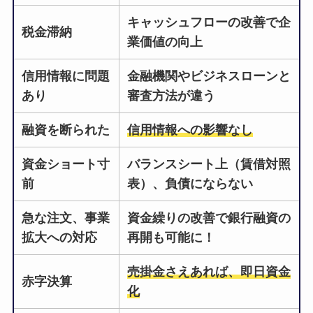
キャッシュフローの改善で企
税金滞納
業価値の向上
信用情報に問題
金融機関やビジネスローンと
あり
審査方法が違う
融資を断られた
信用情報への影響なし
資金ショート寸
バランスシート上（賃借対照
前
表）、負債にならない
急な注文、事業
資金繰りの改善で銀行融資の
拡大への対応
再開も可能に！
売掛金さえあれば、即日資金
赤字決算
化