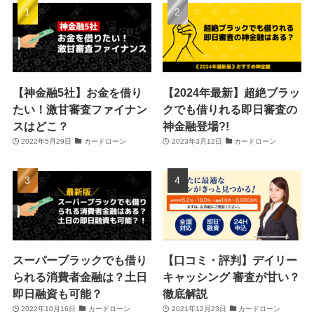
【神金融5社】お金を借り
【2024年最新】超絶ブラッ
たい！激甘審査ファイナン
クでも借りれる即日審査の
スはどこ？
神金融登場?!
2022年5月29日
カードローン
2023年3月12日
カードローン
スーパーブラックでも借り
【口コミ・評判】デイリー
られる消費者金融は？土日
キャッシング 審査が甘い？
即日融資も可能？
徹底解説
2022年10月16日
カードローン
2021年12月23日
カードローン