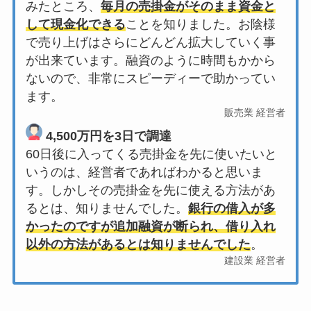
みたところ、
毎月の売掛金がそのまま資金と
して現金化できる
ことを知りました。お陰様
で売り上げはさらにどんどん拡大していく事
が出来ています。融資のように時間もかから
ないので、非常にスピーディーで助かってい
ます。
販売業 経営者
4,500万円を3日で調達
60日後に入ってくる売掛金を先に使いたいと
いうのは、経営者であればわかると思いま
す。しかしその売掛金を先に使える方法があ
るとは、知りませんでした。
銀行の借入が多
かったのですが追加融資が断られ、借り入れ
以外の方法があるとは知りませんでした
。
建設業 経営者